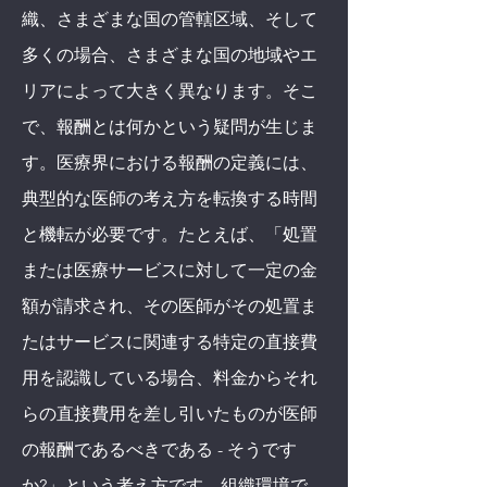
織、さまざまな国の管轄区域、そして
多くの場合、さまざまな国の地域やエ
リアによって大きく異なります。そこ
で、報酬とは何かという疑問が生じま
す。医療界における報酬の定義には、
典型的な医師の考え方を転換する時間
と機転が必要です。たとえば、「処置
または医療サービスに対して一定の金
額が請求され、その医師がその処置ま
たはサービスに関連する特定の直接費
用を認識している場合、料金からそれ
らの直接費用を差し引いたものが医師
の報酬であるべきである - そうです
か?」という考え方です。組織環境で